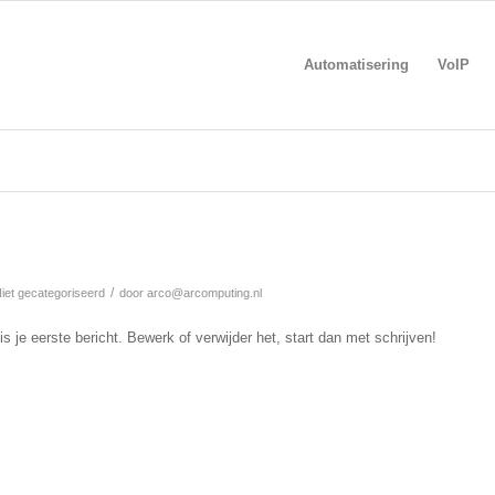
Automatisering
VoIP
/
iet gecategoriseerd
door
arco@arcomputing.nl
s je eerste bericht. Bewerk of verwijder het, start dan met schrijven!