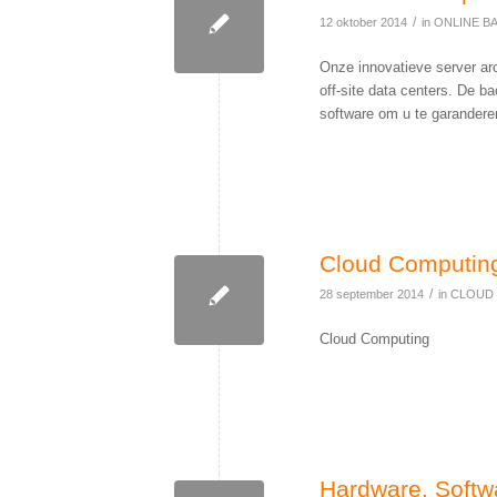
/
12 oktober 2014
in
ONLINE B
Onze innovatieve server arc
off-site data centers. De 
software om u te garandere
Cloud Computin
/
28 september 2014
in
CLOUD
Cloud Computing
Hardware, Softwa