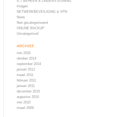
ICT BEHEER & ONDERSTEUNING
Images
NETWERKBEVEILIGING & VPN
News
Niet gecategoriseerd
ONLINE BACKUP
Uncategorized
ARCHIEF
mei 2026
oktober 2014
september 2014
januari 2012
maart 2011
februari 2011
januari 2011
december 2010
augustus 2010
mei 2010
maart 2009