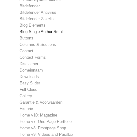
Bitdefender
Bitdefender Antivirus
Bitdefender Zakelijk
Blog Elements
Blog Single Author Small
Buttons
Columns & Sections
Contact
Contact Forms
Disclaimer
Domeinnaam
Downloads
Easy Slider
Full Cloud
Gallery
Garantie & Voorwaarden
Historie
Home v10: Magazine
Home v7: One Page Portfolio
Home v8: Frontpage Shop
Home v9: Videos and Parallax