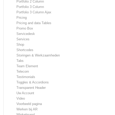
Portfolio 2 Column
Portfolio 3 Column
Portfolio 3 Column Ajax
Pricing
Pricing and data Tables
Promo Box
Servicedesk
Services
Shop
Shortcodes
Storingen & Werkzaamheden
Tabs
Team Element
Telecom
Testimonials
Toggles & Accordions
Transparent Header
Uw Account
Video
Voorbeeld pagina
Werken bij AR
Winkelmand