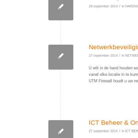
/
28 september 2014
in
HARDW
Netwerkbeveilig
/
27 september 2014
in
NETWER
U wilt in de hand houden wa
vanaf elke locatie in te k
UTM Firewall houdt u uw net
ICT Beheer & On
/
27 september 2014
in
ICT BE