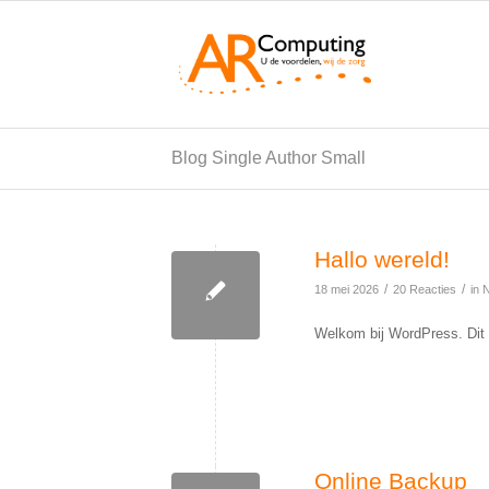
Blog Single Author Small
Hallo wereld!
/
/
18 mei 2026
20 Reacties
in
N
Welkom bij WordPress. Dit i
Online Backup