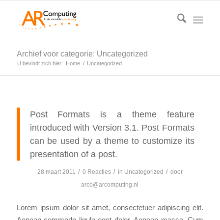
Archief voor categorie: Uncategorized
U bevindt zich hier:
Home
/
Uncategorized
Post Formats is a theme feature
introduced with Version 3.1. Post Formats
can be used by a theme to customize its
presentation of a post.
/
/
/
28 maart 2011
0 Reacties
in
Uncategorized
door
arco@arcomputing.nl
Lorem ipsum dolor sit amet, consectetuer adipiscing elit.
Aenean commodo ligula eget dolor. Aenean massa. Cum