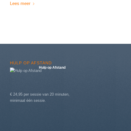
Lees meer
HULP OP AFSTAND
Hulp op Afstand
€ 24,95 per sessie van 20 minuten,
minimaal één sessie.