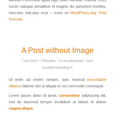
sociis natoque penatibus et magnis dis parturient montes,
nascetur ridiculus mus – more on
WordPress.org: Post
Formats
A Post without Image
/
/
/
7 mei 2010
0 Reacties
in
Uncategorized
door
arco@arcomputing.nl
Ut enim ad minim veniam, quis nostrud
exercitation
ullamco
laboris nisi ut aliquip ex ea commodo consequat.
Lorem ipsum dolor sit amet,
consectetur
adipisicing elit,
sed do eiusmod tempor incididunt ut labore et dolore
magna aliqua
.