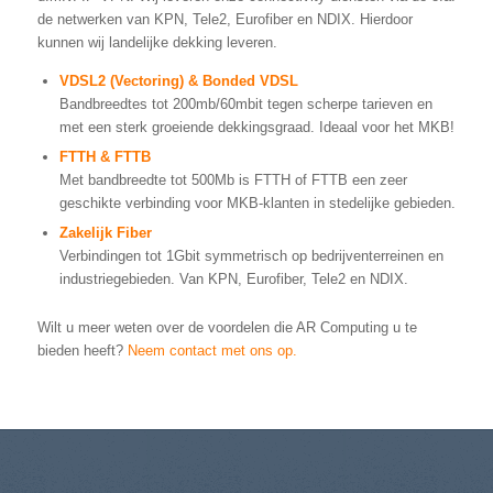
de netwerken van KPN, Tele2, Eurofiber en NDIX. Hierdoor
kunnen wij landelijke dekking leveren.
VDSL2 (Vectoring) & Bonded VDSL
Bandbreedtes tot 200mb/60mbit tegen scherpe tarieven en
met een sterk groeiende dekkingsgraad. Ideaal voor het MKB!
FTTH & FTTB
Met bandbreedte tot 500Mb is FTTH of FTTB een zeer
geschikte verbinding voor MKB-klanten in stedelijke gebieden.
Zakelijk Fiber
Verbindingen tot 1Gbit symmetrisch op bedrijventerreinen en
industriegebieden. Van KPN, Eurofiber, Tele2 en NDIX.
Wilt u meer weten over de voordelen die AR Computing u te
bieden heeft?
Neem contact met ons op.