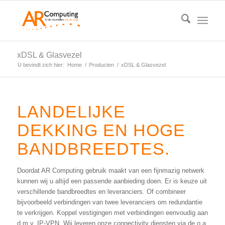
xDSL & Glasvezel
U bevindt zich hier:
Home
/
Producten
/
xDSL & Glasvezel
LANDELIJKE
DEKKING EN HOGE
BANDBREEDTES.
Doordat AR Computing gebruik maakt van een fijnmazig netwerk
kunnen wij u altijd een passende aanbieding doen. Er is keuze uit
verschillende bandbreedtes en leveranciers. Of combineer
bijvoorbeeld verbindingen van twee leveranciers om redundantie
te verkrijgen. Koppel vestigingen met verbindingen eenvoudig aan
d.m.v. IP-VPN. Wij leveren onze connectivity diensten via de o.a.