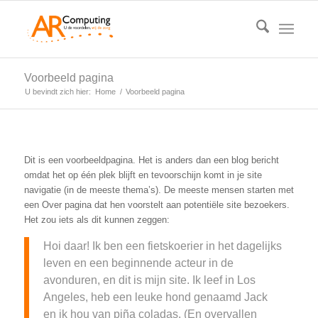
Voorbeeld pagina
U bevindt zich hier:
Home
/
Voorbeeld pagina
Dit is een voorbeeldpagina. Het is anders dan een blog bericht
omdat het op één plek blijft en tevoorschijn komt in je site
navigatie (in de meeste thema’s). De meeste mensen starten met
een Over pagina dat hen voorstelt aan potentiële site bezoekers.
Het zou iets als dit kunnen zeggen:
Hoi daar! Ik ben een fietskoerier in het dagelijks
leven en een beginnende acteur in de
avonduren, en dit is mijn site. Ik leef in Los
Angeles, heb een leuke hond genaamd Jack
en ik hou van piña coladas. (En overvallen