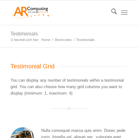
Testimonials
U bevindt zich hier:
Home
/
Shortcodes
/
Testimonials
Testimonial Grid
You can display any number of testimonials within a testimonial
grid. You can also choose how many grid columns you want to
display (minimum: 1, maximum: 4)
Nulla consequat massa quis enim. Donec pede
justo, fringilla vel, aliquet nec, vulputate eget,