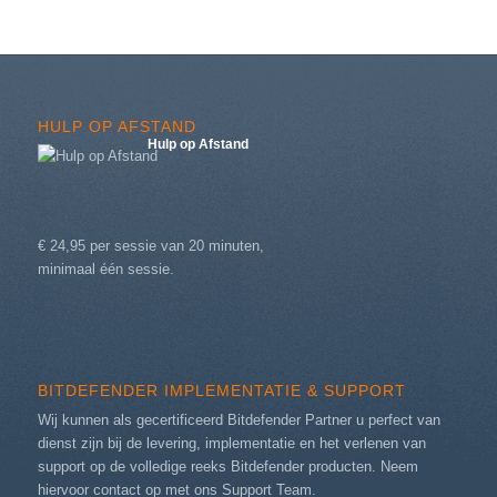
HULP OP AFSTAND
Hulp op Afstand
€ 24,95 per sessie van 20 minuten,
minimaal één sessie.
BITDEFENDER IMPLEMENTATIE & SUPPORT
Wij kunnen als gecertificeerd Bitdefender Partner u perfect van
dienst zijn bij de levering, implementatie en het verlenen van
support op de volledige reeks Bitdefender producten. Neem
hiervoor contact op met ons
Support Team
.