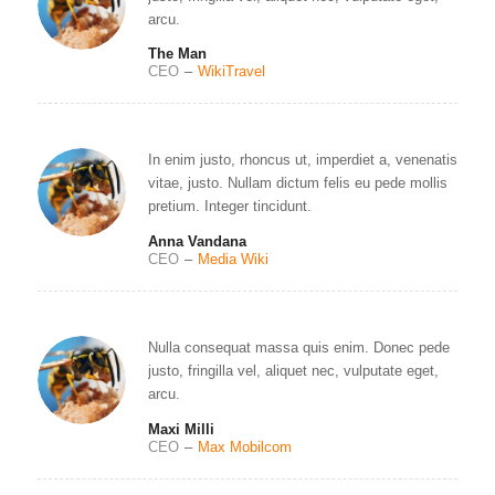
arcu.
The Man
CEO
–
WikiTravel
In enim justo, rhoncus ut, imperdiet a, venenatis
vitae, justo. Nullam dictum felis eu pede mollis
pretium. Integer tincidunt.
Anna Vandana
CEO
–
Media Wiki
Nulla consequat massa quis enim. Donec pede
justo, fringilla vel, aliquet nec, vulputate eget,
arcu.
Maxi Milli
CEO
–
Max Mobilcom