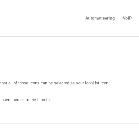
Automatisering
VoIP
most all of those Icons can be selected as your IconList Icon.
users scrolls to the Icon List.