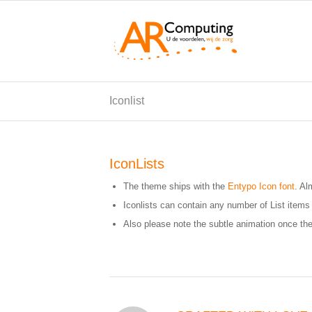
Iconlist
IconLists
The theme ships with the
Entypo Icon font
. Al
Iconlists can contain any number of List items
Also please note the subtle animation once the 