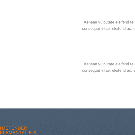
Aenean vulputate eleifend tell
consequat vitae, eleifend ac,
Aenean vulputate eleifend tell
consequat vitae, eleifend ac,
ITDEFENDER
MPLEMENTATIE &