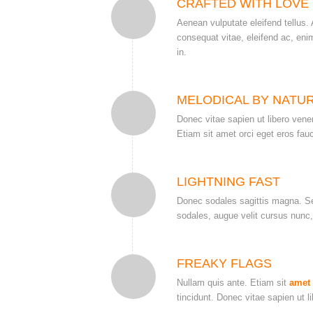
CRAFTED WITH LOVE
Aenean vulputate eleifend tellus. A
consequat vitae, eleifend ac, eni
in.
MELODICAL BY NATU
Donec vitae sapien ut libero vene
Etiam sit amet orci eget eros fauc
LIGHTNING FAST
Donec sodales sagittis magna. S
sodales, augue velit cursus nunc,
FREAKY FLAGS
Nullam quis ante. Etiam sit
amet 
tincidunt. Donec vitae sapien ut l