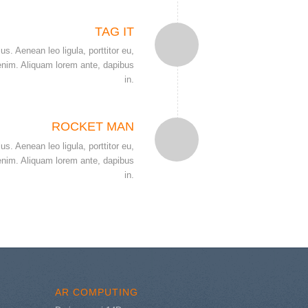
TAG IT
us. Aenean leo ligula, porttitor eu,
 enim. Aliquam lorem ante, dapibus
in.
ROCKET MAN
us. Aenean leo ligula, porttitor eu,
 enim. Aliquam lorem ante, dapibus
in.
AR COMPUTING