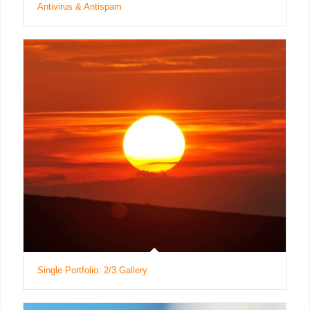
Antivirus & Antispam
Single Portfolio: 2/3 Gallery