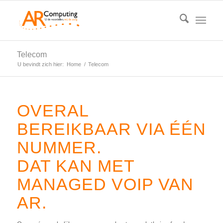
Telecom
U bevindt zich hier:
Home
/
Telecom
OVERAL
BEREIKBAAR VIA ÉÉN
NUMMER.
DAT KAN MET
MANAGED VOIP VAN
AR.