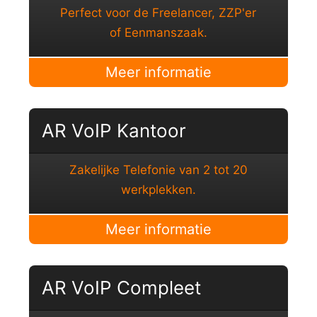
Perfect voor de Freelancer, ZZP'er
of Eenmanszaak.
Meer informatie
AR VoIP Kantoor
Zakelijke Telefonie van 2 tot 20
werkplekken.
Meer informatie
AR VoIP Compleet