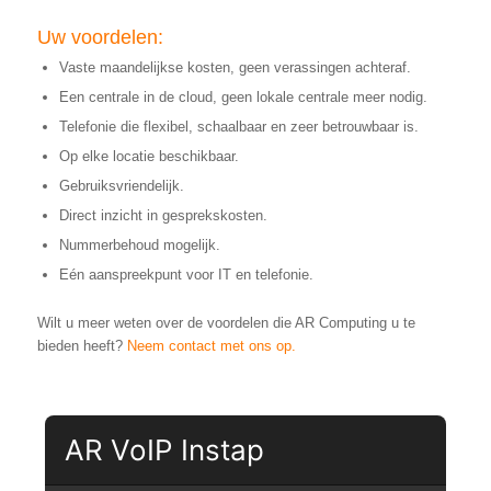
Uw voordelen:
Vaste maandelijkse kosten, geen verassingen achteraf.
Een centrale in de cloud, geen lokale centrale meer nodig.
Telefonie die flexibel, schaalbaar en zeer betrouwbaar is.
Op elke locatie beschikbaar.
Gebruiksvriendelijk.
Direct inzicht in gesprekskosten.
Nummerbehoud mogelijk.
Eén aanspreekpunt voor IT en telefonie.
Wilt u meer weten over de voordelen die AR Computing u te
bieden heeft?
Neem contact met ons op.
AR VoIP Instap