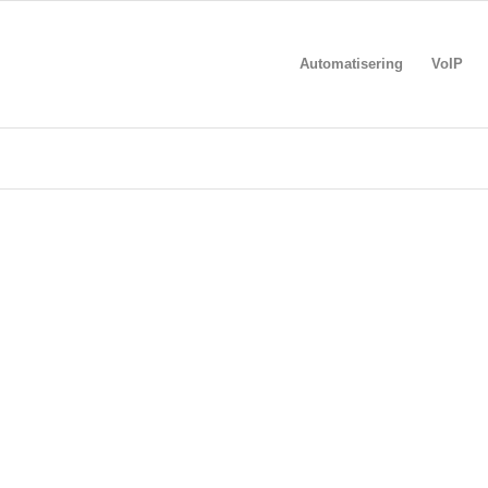
Automatisering
VoIP