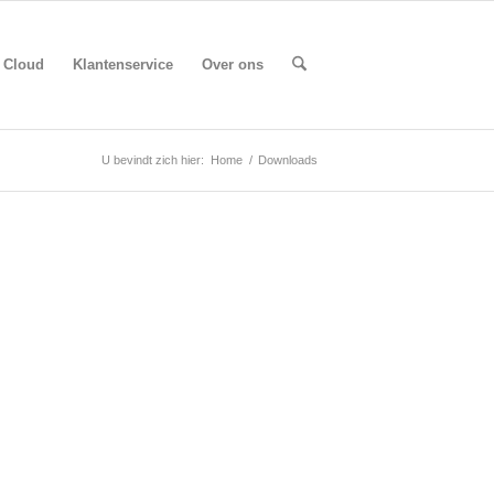
Cloud
Klantenservice
Over ons
U bevindt zich hier:
Home
/
Downloads