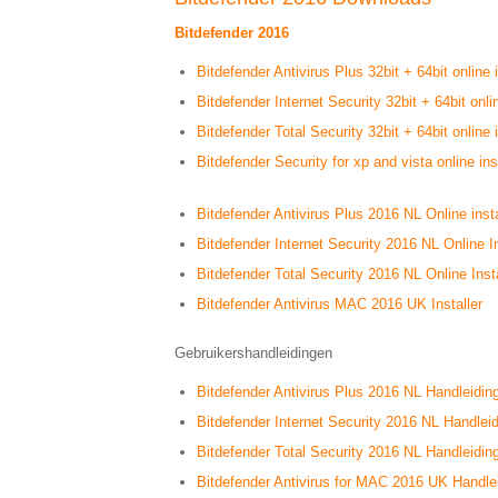
Bitdefender 2016
Bitdefender Antivirus Plus 32bit + 64bit online 
Bitdefender Internet Security 32bit + 64bit onli
Bitdefender Total Security 32bit + 64bit online 
Bitdefender Security for xp and vista online ins
Bitdefender Antivirus Plus 2016 NL Online insta
Bitdefender Internet Security 2016 NL Online In
Bitdefender Total Security 2016 NL Online Insta
Bitdefender Antivirus MAC 2016 UK Installer
Gebruikershandleidingen
Bitdefender Antivirus Plus 2016 NL Handleidin
Bitdefender Internet Security 2016 NL Handlei
Bitdefender Total Security 2016 NL Handleidin
Bitdefender Antivirus for MAC 2016 UK Handle