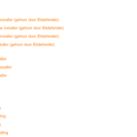
installer (gehost door Bitdefender)
ne installer (gehost door Bitdefender)
installer (gehost door Bitdefender)
taller (gehost door Bitdefender)
ller
staller
ller
g
ding
g
iding