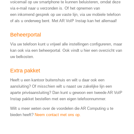
voicemail op uw smartphone te kunnen beluisteren, omdat deze
via e-mail naar u verzonden is. Of het opnemen van
een inkomend gesprek op uw vaste lijn, via uw mobiele telefoon
of als u onderweg bent. Met AR VoIP Instap kan het allemaal!
Beheerportal
Via uw telefoon kunt u vrijwel alle instellingen configureren, maar
kan ook via een beheerportal. Ook vindt u hier een overzicht van
uw belkosten.
Extra pakket
Heeft u een kantoor buitenshuis en wilt u daar ook een
aansluiting? Of misschien wilt u naast uw zakelijke lijn een
aparte privéaansluiting? Dan kunt u gewoon een tweede AR VoIP
Instap pakket bestellen met een eigen telefoonnummer.
Wilt u meer weten over de voordelen die AR Computing u te
bieden heeft?
Neem contact met ons op.