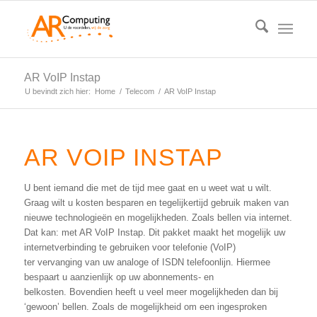
AR VoIP Instap
U bevindt zich hier:
Home
/
Telecom
/
AR VoIP Instap
AR VOIP INSTAP
U bent iemand die met de tijd mee gaat en u weet wat u wilt.
Graag wilt u kosten besparen en tegelijkertijd gebruik maken van
nieuwe technologieën en mogelijkheden. Zoals bellen via internet.
Dat kan: met AR VoIP Instap. Dit pakket maakt het mogelijk uw
internetverbinding te gebruiken voor telefonie (VoIP)
ter vervanging van uw analoge of ISDN telefoonlijn. Hiermee
bespaart u aanzienlijk op uw abonnements- en
belkosten. Bovendien heeft u veel meer mogelijkheden dan bij
‘gewoon’ bellen. Zoals de mogelijkheid om een ingesproken