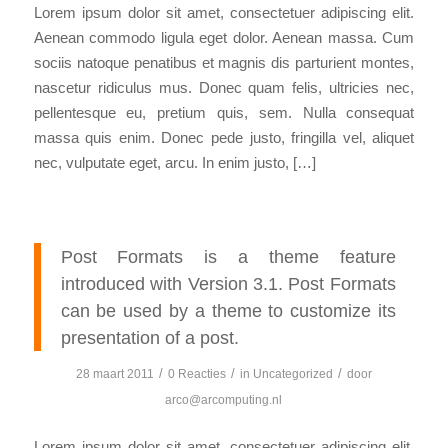
Lorem ipsum dolor sit amet, consectetuer adipiscing elit.
Aenean commodo ligula eget dolor. Aenean massa. Cum
sociis natoque penatibus et magnis dis parturient montes,
nascetur ridiculus mus. Donec quam felis, ultricies nec,
pellentesque eu, pretium quis, sem. Nulla consequat
massa quis enim. Donec pede justo, fringilla vel, aliquet
nec, vulputate eget, arcu. In enim justo, […]
Post Formats is a theme feature
introduced with Version 3.1. Post Formats
can be used by a theme to customize its
presentation of a post.
/
/
/
28 maart 2011
0 Reacties
in
Uncategorized
door
arco@arcomputing.nl
Lorem ipsum dolor sit amet, consectetuer adipiscing elit.