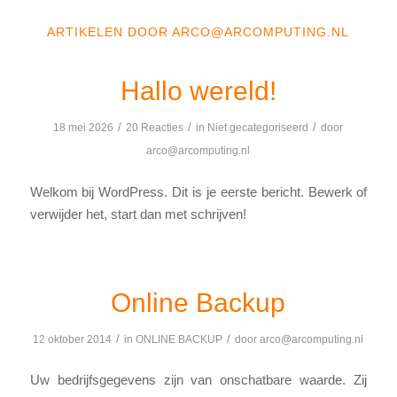
ARTIKELEN DOOR ARCO@ARCOMPUTING.NL
Hallo wereld!
/
/
/
18 mei 2026
20 Reacties
in
Niet gecategoriseerd
door
arco@arcomputing.nl
Welkom bij WordPress. Dit is je eerste bericht. Bewerk of
verwijder het, start dan met schrijven!
Online Backup
/
/
12 oktober 2014
in
ONLINE BACKUP
door
arco@arcomputing.nl
Uw bedrijfsgegevens zijn van onschatbare waarde. Zij