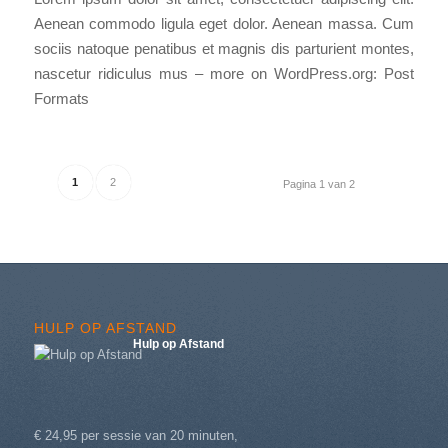
Aenean commodo ligula eget dolor. Aenean massa. Cum
sociis natoque penatibus et magnis dis parturient montes,
nascetur ridiculus mus – more on WordPress.org: Post
Formats
1
2
Pagina 1 van 2
HULP OP AFSTAND
Hulp op Afstand
€ 24,95 per sessie van 20 minuten,