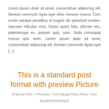
Lorem ipsum dolor sit amet, consectetuer adipiscing elit.
Aenean commodo ligula eget dolor. Aenean massa. Cum
sociis natoque penatibus et magnis dis parturient montes,
nascetur ridiculus mus. Donec quam felis, ultricies nec,
pellentesque eu, pretium quis, sem. Nulla consequat
massa quis enim. Lorem ipsum dolor sit amet,
consectetuer adipiscing elit. Aenean commodo ligula eget
[…]
This is a standard post
format with preview Picture
/
/
/
14 januari 2012
0 Reacties
in
Frontpage Article
,
News
door
arco@arcomputing.nl