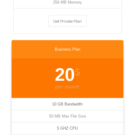
256 MB Memory
Get Private Plan
Business Plan
20
$
per month
10 GB Bandwidth
50 MB Max File Size
5 GHZ CPU