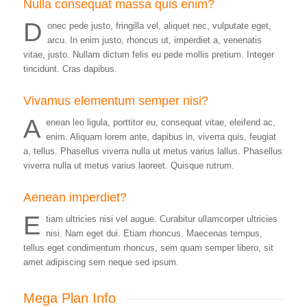
Nulla consequat massa quis enim?
D
onec pede justo, fringilla vel, aliquet nec, vulputate eget,
arcu. In enim justo, rhoncus ut, imperdiet a, venenatis
vitae, justo. Nullam dictum felis eu pede mollis pretium. Integer
tincidunt. Cras dapibus.
Vivamus elementum semper nisi?
A
enean leo ligula, porttitor eu, consequat vitae, eleifend ac,
enim. Aliquam lorem ante, dapibus in, viverra quis, feugiat
a, tellus. Phasellus viverra nulla ut metus varius lallus. Phasellus
viverra nulla ut metus varius laoreet. Quisque rutrum.
Aenean imperdiet?
E
tiam ultricies nisi vel augue. Curabitur ullamcorper ultricies
nisi. Nam eget dui. Etiam rhoncus. Maecenas tempus,
tellus eget condimentum rhoncus, sem quam semper libero, sit
amet adipiscing sem neque sed ipsum.
Mega Plan Info