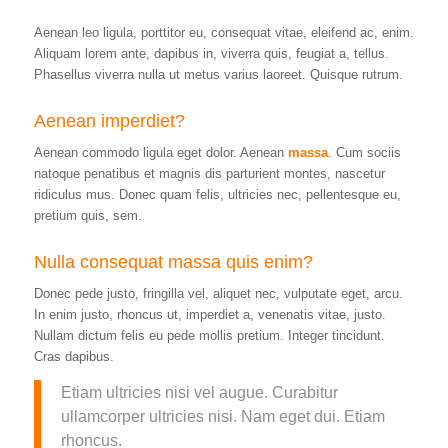
Aenean leo ligula, porttitor eu, consequat vitae, eleifend ac, enim.
Aliquam lorem ante, dapibus in, viverra quis, feugiat a, tellus.
Phasellus viverra nulla ut metus varius laoreet. Quisque rutrum.
Aenean imperdiet?
Aenean commodo ligula eget dolor. Aenean
massa
. Cum sociis
natoque penatibus et magnis dis parturient montes, nascetur
ridiculus mus. Donec quam felis, ultricies nec, pellentesque eu,
pretium quis, sem.
Nulla consequat massa quis enim?
Donec pede justo, fringilla vel, aliquet nec, vulputate eget, arcu.
In enim justo, rhoncus ut, imperdiet a, venenatis vitae, justo.
Nullam dictum felis eu pede mollis pretium. Integer tincidunt.
Cras dapibus.
Etiam ultricies nisi vel augue. Curabitur
ullamcorper ultricies nisi. Nam eget dui. Etiam
rhoncus.