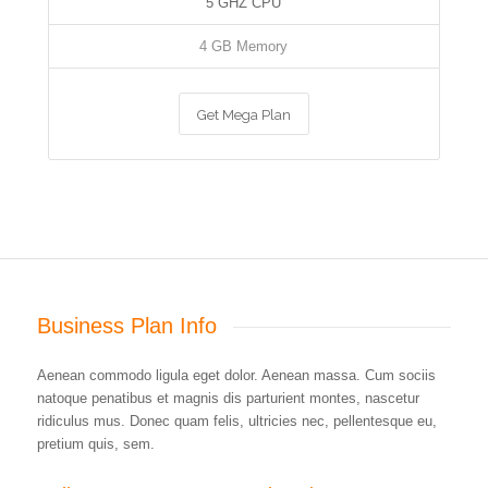
5 GHZ CPU
4 GB Memory
Get Mega Plan
Business Plan Info
Aenean commodo ligula eget dolor. Aenean massa. Cum sociis
natoque penatibus et magnis dis parturient montes, nascetur
ridiculus mus. Donec quam felis, ultricies nec, pellentesque eu,
pretium quis, sem.