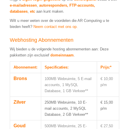
e-mailadressen
,
autoresponders,
FTP-accounts,
databases
,
etc
aan kunt maken.
Wilt u meer weten over de voordelen die AR Computing u te
bieden heeft?
Neem contact met ons op.
Webhosting Abonnementen
Wij bieden u de volgende hosting abonnementen aan: Deze
pakketten zijn exclusief
domeinnaam
.
Abonnement:
Specificaties:
Prijs:*
Brons
100MB Webruimte, 5 E-mail
€ 10,00
accounts, 1 MySQL
p/m
Database, 1 GB Verkeer**
Zilver
250MB Webruimte, 10 E-
€ 15,00
mail accounts, 2 MySQL
p/m
Database, 2 GB Verkeer**
Goud
500MB Webruimte, 25 E-
€ 27,50