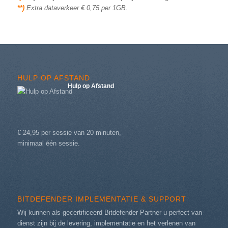
**)
Extra dataverkeer € 0,75 per 1GB.
HULP OP AFSTAND
Hulp op Afstand
€ 24,95 per sessie van 20 minuten,
minimaal één sessie.
BITDEFENDER IMPLEMENTATIE & SUPPORT
Wij kunnen als gecertificeerd Bitdefender Partner u perfect van
dienst zijn bij de levering, implementatie en het verlenen van