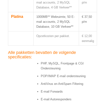
mail accounts, 2 MySQL
p/m
Database, 4 GB Verkeer**
Platina
1000MB** Webruimte, 50 E-
€ 37,50
mail accounts, 2 MySQL
p/m
Database, 10 GB Verkeer**
Opzetkosten per pakket.
€ 12,00
eenmalig
Alle pakketten bevatten de volgende
specificaties:
PHP, MySQL, Frontpage & CGI
Ondersteuning
POP/IMAP E-mail ondersteuning
AntiVirus en AntiSpam Filtering
E-mail Forwards
E-mail Autoresponders