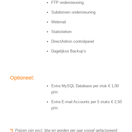
FTP ondersteuning
Subdomein ondersteuning
Webmail
Statistieken
DirectAdmin controlpanel
Dagelijkse Backup’s
Optioneel:
Extra MySQL Database per stuk € 1,00
p/m
Extra E-mail Accounts per 5 stuks € 2,50
p/m
*)
Prijzen zijn excl. btw en worden per jaar vooraf gefactureerd.