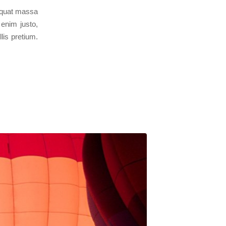
sequat massa
 enim justo,
lis pretium.