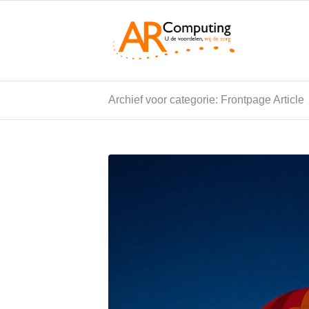
Archief voor categorie: Frontpage Article