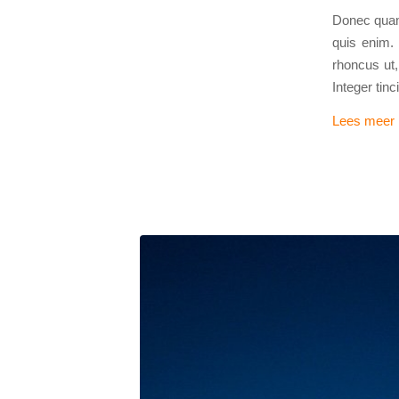
Donec quam 
quis enim. 
rhoncus ut,
Integer tin
Lees meer