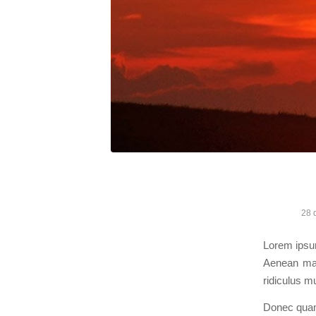
28 
Lorem ipsum
Aenean mas
ridiculus m
Donec quam 