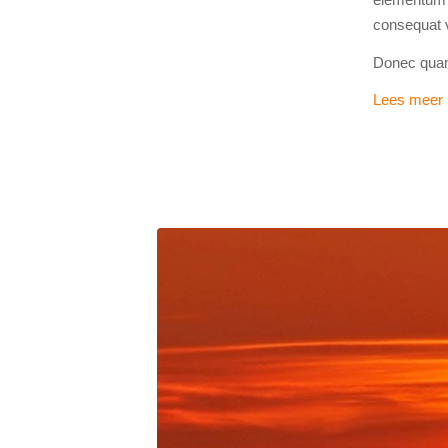
consequat v
Donec quam 
Lees meer