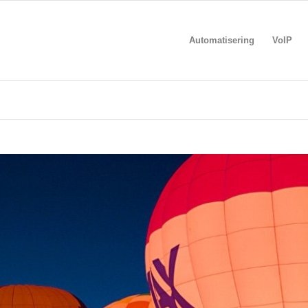
Automatisering
VoIP