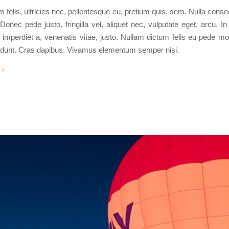
felis, ultricies nec, pellentesque eu, pretium quis, sem. Nulla con
Donec pede justo, fringilla vel, aliquet nec, vulputate eget, arcu. In
 imperdiet a, venenatis vitae, justo. Nullam dictum felis eu pede mol
cidunt. Cras dapibus. Vivamus elementum semper nisi.