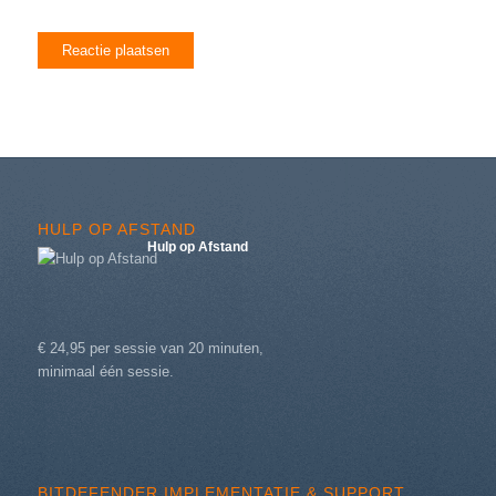
HULP OP AFSTAND
Hulp op Afstand
€ 24,95 per sessie van 20 minuten,
minimaal één sessie.
BITDEFENDER IMPLEMENTATIE & SUPPORT