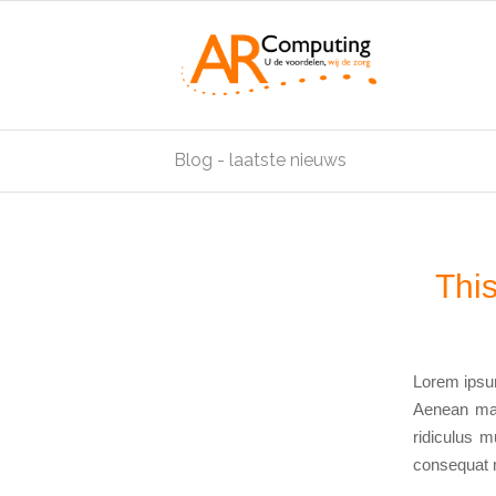
Blog - laatste nieuws
This
Lorem ipsum
Aenean mas
ridiculus m
consequat 