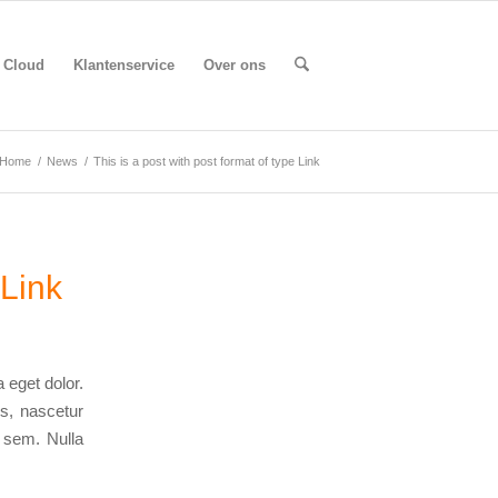
Cloud
Klantenservice
Over ons
Home
/
News
/
This is a post with post format of type Link
 Link
 eget dolor.
s, nascetur
, sem. Nulla