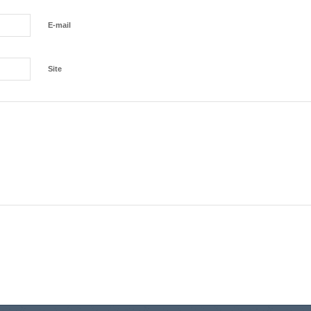
E-mail
Site