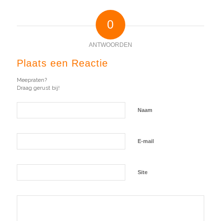
0
ANTWOORDEN
Plaats een Reactie
Meepraten?
Draag gerust bij!
Naam
E-mail
Site