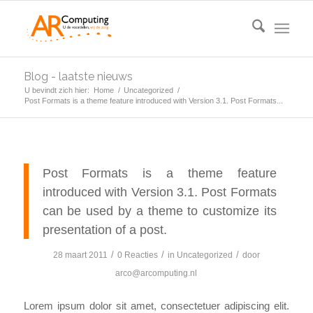
Blog - laatste nieuws
U bevindt zich hier:
Home
/
Uncategorized
/
Post Formats is a theme feature introduced with Version 3.1. Post Formats...
Post Formats is a theme feature
introduced with Version 3.1. Post Formats
can be used by a theme to customize its
presentation of a post.
/
/
/
28 maart 2011
0 Reacties
in
Uncategorized
door
arco@arcomputing.nl
Lorem ipsum dolor sit amet, consectetuer adipiscing elit.