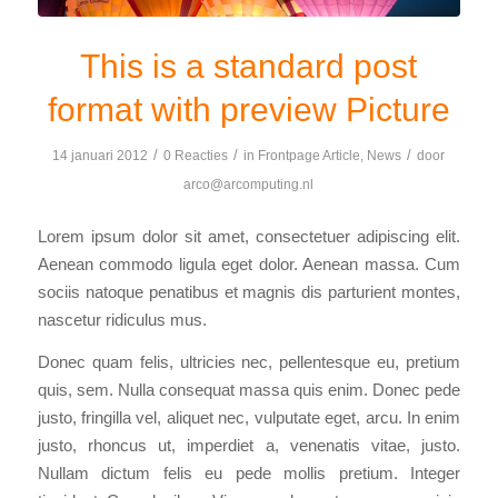
This is a standard post
format with preview Picture
/
/
/
14 januari 2012
0 Reacties
in
Frontpage Article
,
News
door
arco@arcomputing.nl
Lorem ipsum dolor sit amet, consectetuer adipiscing elit.
Aenean commodo ligula eget dolor. Aenean massa. Cum
sociis natoque penatibus et magnis dis parturient montes,
nascetur ridiculus mus.
Donec quam felis, ultricies nec, pellentesque eu, pretium
quis, sem. Nulla consequat massa quis enim. Donec pede
justo, fringilla vel, aliquet nec, vulputate eget, arcu. In enim
justo, rhoncus ut, imperdiet a, venenatis vitae, justo.
Nullam dictum felis eu pede mollis pretium. Integer