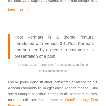
tincidunt. Cras dapibus. Vivamus elementum semper nisi.
Lees meer
Post Formats is a theme feature
introduced with Version 3.1. Post Formats
can be used by a theme to customize its
presentation of a post.
/
/
/
28 maart 2011
0 Reacties
in
Uncategorized
door
arco@arcomputing.nl
Lorem ipsum dolor sit amet, consectetuer adipiscing elit.
Aenean commodo ligula eget dolor. Aenean massa. Cum
sociis natoque penatibus et magnis dis parturient montes,
nascetur ridiculus mus – more on
WordPress.org: Post
Formats