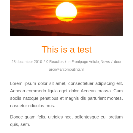
This is a test
/
/
/
28 december 2010
0 Reacties
in
Frontpage Article
,
News
door
arco@arcomputing.nl
Lorem ipsum dolor sit amet, consectetuer adipiscing elit.
Aenean commodo ligula eget dolor. Aenean massa. Cum
sociis natoque penatibus et magnis dis parturient montes,
nascetur ridiculus mus.
Donec quam felis, ultricies nec, pellentesque eu, pretium
quis, sem.