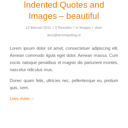
Indented Quotes and
Images – beautiful
/
/
/
12 februari 2011
0 Reacties
in
Images
door
arco@arcomputing.nl
Lorem ipsum dolor sit amet, consectetuer adipiscing elit.
Aenean commodo ligula eget dolor. Aenean massa. Cum
sociis natoque penatibus et magnis dis parturient montes,
nascetur ridiculus mus.
Donec quam felis, ultricies nec, pellentesque eu, pretium
quis, sem.
Lees meer