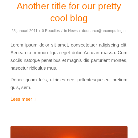
Another title for our pretty
cool blog
/
/
/
28 januari 2011
0 Reacties
in
News
door
arco@arcomputing.nl
Lorem ipsum dolor sit amet, consectetuer adipiscing elit.
Aenean commodo ligula eget dolor. Aenean massa. Cum
sociis natoque penatibus et magnis dis parturient montes,
nascetur ridiculus mus.
Donec quam felis, ultricies nec, pellentesque eu, pretium
quis, sem.
Lees meer