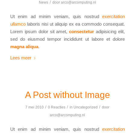
/
News
door
arco@arcomputing.nl
Ut enim ad minim veniam, quis nostrud
exercitation
ullamco
laboris nisi ut aliquip ex ea commodo consequat.
Lorem ipsum dolor sit amet,
consectetur
adipisicing elit,
sed do eiusmod tempor incididunt ut labore et dolore
magna aliqua
.
Lees meer
A Post without Image
/
/
/
7 mei 2010
0 Reacties
in
Uncategorized
door
arco@arcomputing.nl
Ut enim ad minim veniam, quis nostrud
exercitation