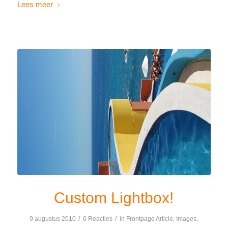
Lees meer
Custom Lightbox!
/
/
9 augustus 2010
0 Reacties
in
Frontpage Article
,
Images
,