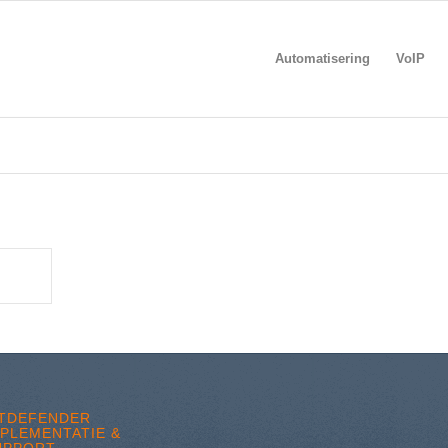
Automatisering
VoIP
ITDEFENDER
MPLEMENTATIE &