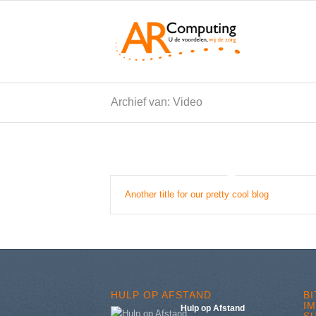
Archief van: Video
Another title for our pretty cool blog
HULP OP AFSTAND
B
I
Hulp op Afstand