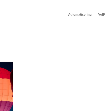
Automatisering
VoIP