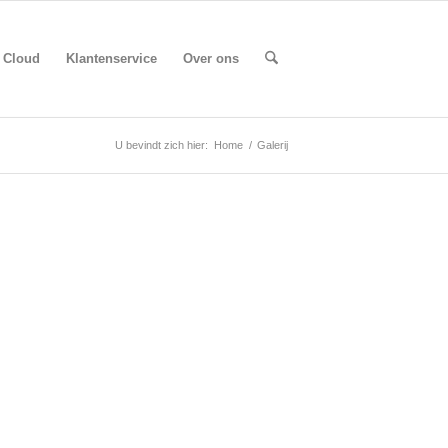
Cloud
Klantenservice
Over ons
U bevindt zich hier:
Home
/
Galerij