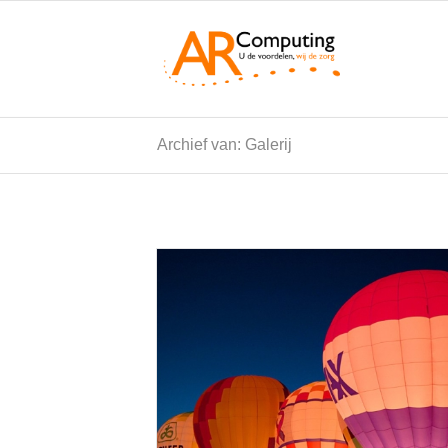
Archief van: Galerij